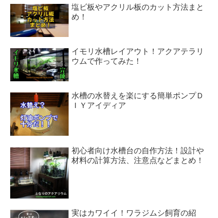
塩ビ板やアクリル板のカット方法まと
め！
イモリ水槽レイアウト！アクアテラリ
ウムで作ってみた！
水槽の水替えを楽にする簡単ポンプＤ
ＩＹアイディア
初心者向け水槽台の自作方法！設計や
材料の計算方法、注意点などまとめ！
実はカワイイ！ワラジムシ飼育の紹