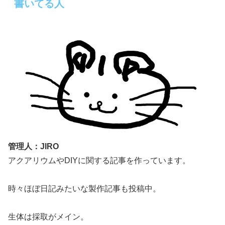
書いてる人
管理人：JIRO
アクアリウムやDIYに関する記事を作っています。
時々ほぼ日記みたいな製作記事も投稿中。
生体は採取がメイン。