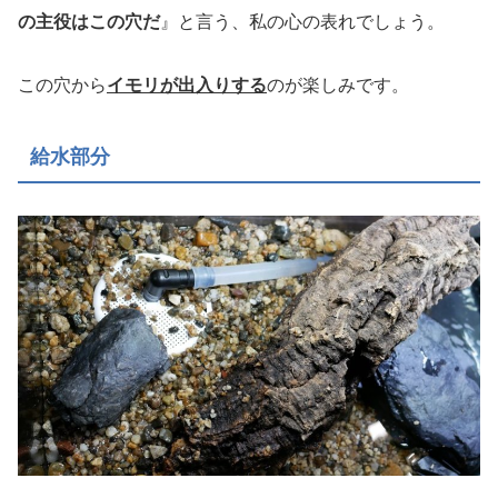
の主役はこの穴だ
』と言う、私の心の表れでしょう。
この穴から
イモリが出入りする
のが楽しみです。
給水部分