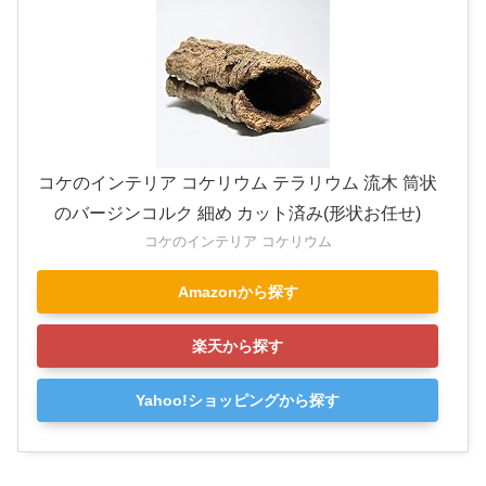
コケのインテリア コケリウム テラリウム 流木 筒状
のバージンコルク 細め カット済み(形状お任せ)
コケのインテリア コケリウム
Amazonから探す
楽天から探す
Yahoo!ショッピングから探す