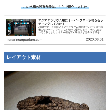
↓この水槽の設置作業はこちらで紹介しました↓
アクアテラリウム用にオーバーフロー水槽をセッ
ティングしてみた！
JIROです！今回はアクアテラリウム用のオーバーフロー水
槽のセッティングをしてみたので紹介します。それではさ
っそく参りましょう！水槽を置く場所まずは今回水槽を設
置するスペースがこちらです。今回はリプレイスとなるた
め『水槽台』や『ライト』は既...
2020.06.01
tonarinoaquarium.com
レイアウト素材