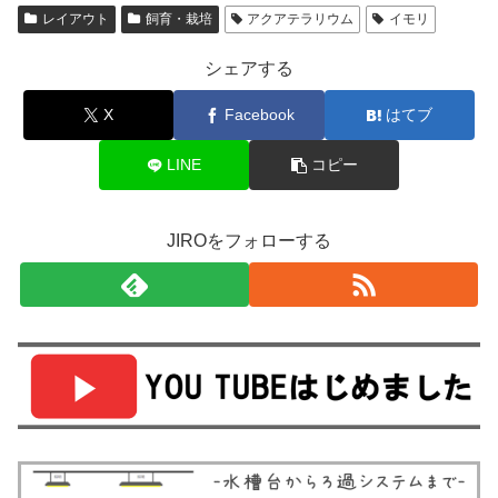
レイアウト
飼育・栽培
アクアテラリウム
イモリ
シェアする
X
Facebook
はてブ
LINE
コピー
JIROをフォローする