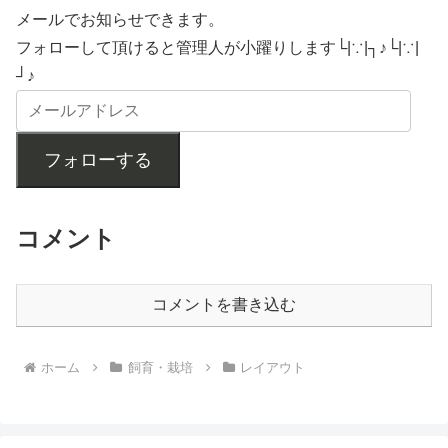
メールでお知らせできます。
フォローして頂けると管理人が小躍りします└|∵|┐♪└|∵|
┘♪
フォローする
コメント
コメントを書き込む
ホーム
飼育・栽培
レイアウト