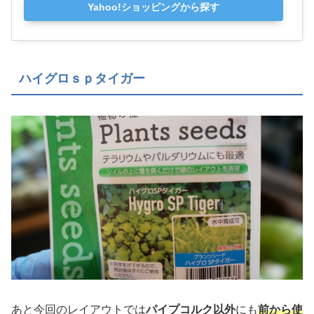
Yahoo!ショッピングから探す
ハイグロｓｐタイガー
あと今回のレイアウトでは
パイプコルク以外
にも
前から使