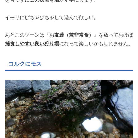
イモリにぴちゃぴちゃして遊んで欲しい。
あとこのゾーンは『
お友達（兼非常食）
』を放っておけば
捕食しやすい良い狩り場
になって楽しいかもしれません。
コルクにモス