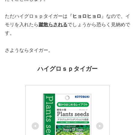
ただハイグロｓｐタイガーは『
ヒョロヒョロ
』なので、イ
モリを入れたら
蹴散らされる
でしょうから恐らく見納めで
す。
さようならタイガー。
ハイグロｓｐタイガー