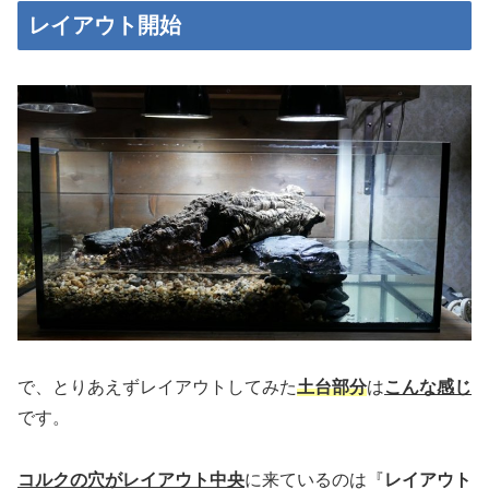
レイアウト開始
で、とりあえずレイアウトしてみた
土台部分
は
こんな感じ
です。
コルクの穴がレイアウト中央
に来ているのは『
レイアウト