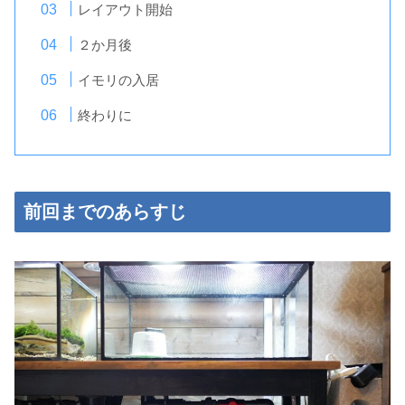
レイアウト開始
２か月後
イモリの入居
終わりに
前回までのあらすじ