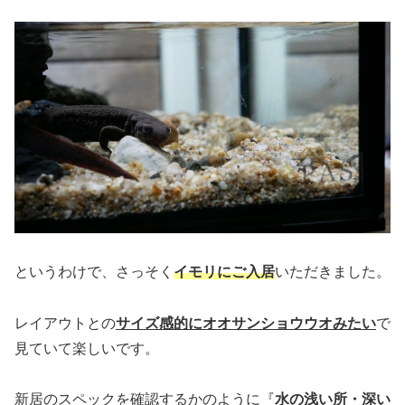
というわけで、さっそく
イモリにご入居
いただきました。
レイアウトとの
サイズ感的にオオサンショウウオみたい
で
見ていて楽しいです。
新居のスペックを確認するかのように『
水の浅い所・深い