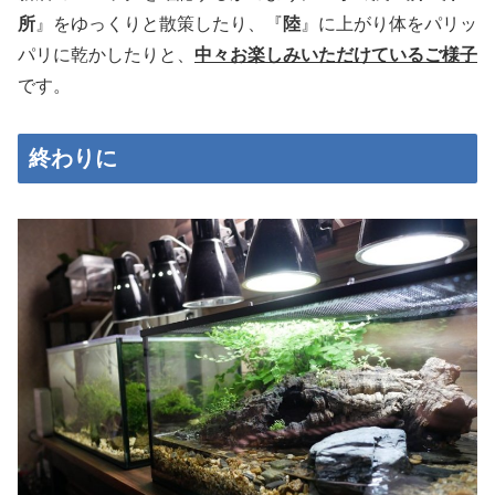
所
』をゆっくりと散策したり、『
陸
』に上がり体をパリッ
パリに乾かしたりと、
中々お楽しみいただけているご様子
です。
終わりに