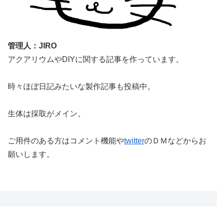
管理人：JIRO
アクアリウムやDIYに関する記事を作っています。
時々ほぼ日記みたいな製作記事も投稿中。
生体は採取がメイン。
ご用件のある方はコメント機能や
twitter
のＤＭなどからお
願いします。