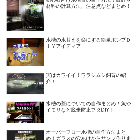
材料の計算方法、注意点などまとめ！
水槽の水替えを楽にする簡単ポンプＤ
ＩＹアイディア
実はカワイイ！ワラジムシ飼育の紹
介！
水槽の蓋についての自作まとめ！魚や
イモリなど脱走防止フタDIY！
オーバーフロー水槽の自作方法まと
め！ガラスの穴あけからサンプ作りま