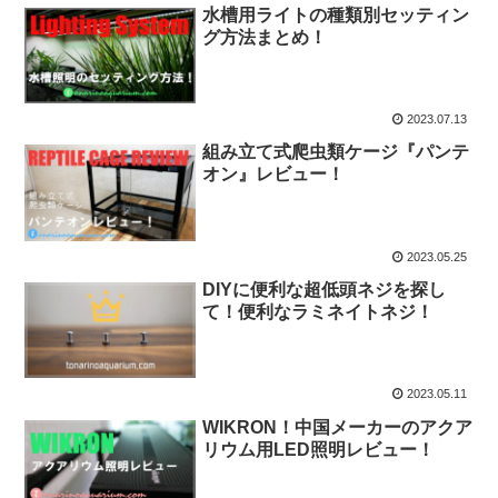
水槽用ライトの種類別セッティン
グ方法まとめ！
2023.07.13
組み立て式爬虫類ケージ『パンテ
オン』レビュー！
2023.05.25
DIYに便利な超低頭ネジを探し
て！便利なラミネイトネジ！
2023.05.11
WIKRON！中国メーカーのアクア
リウム用LED照明レビュー！