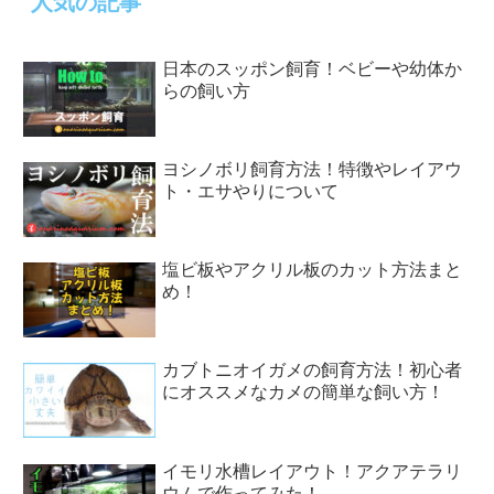
人気の記事
日本のスッポン飼育！ベビーや幼体か
らの飼い方
ヨシノボリ飼育方法！特徴やレイアウ
ト・エサやりについて
塩ビ板やアクリル板のカット方法まと
め！
カブトニオイガメの飼育方法！初心者
にオススメなカメの簡単な飼い方！
イモリ水槽レイアウト！アクアテラリ
ウムで作ってみた！