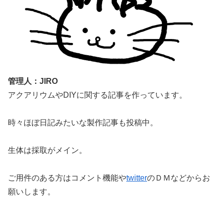
管理人：JIRO
アクアリウムやDIYに関する記事を作っています。
時々ほぼ日記みたいな製作記事も投稿中。
生体は採取がメイン。
ご用件のある方はコメント機能や
twitter
のＤＭなどからお
願いします。