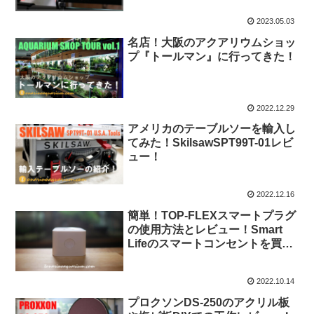
2023.05.03
名店！大阪のアクアリウムショッ
プ『トールマン』に行ってきた！
2022.12.29
アメリカのテーブルソーを輸入し
てみた！SkilsawSPT99T-01レビ
ュー！
2022.12.16
簡単！TOP-FLEXスマートプラグ
の使用方法とレビュー！Smart
Lifeのスマートコンセントを買っ
てみた！
2022.10.14
プロクソンDS-250のアクリル板