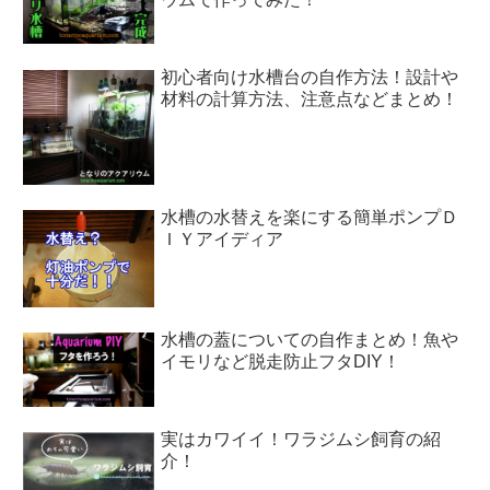
初心者向け水槽台の自作方法！設計や
材料の計算方法、注意点などまとめ！
水槽の水替えを楽にする簡単ポンプＤ
ＩＹアイディア
水槽の蓋についての自作まとめ！魚や
イモリなど脱走防止フタDIY！
実はカワイイ！ワラジムシ飼育の紹
介！