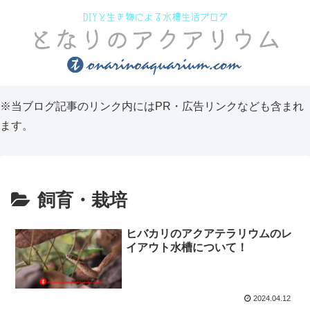
※当ブログ記事のリンク内にはPR・広告リンクなども含まれ
ます。
飼育・栽培
ヒバカリのアクアテラリウムのレ
イアウト水槽について！
2024.04.12