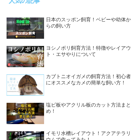
人気の記事
日本のスッポン飼育！ベビーや幼体か
らの飼い方
ヨシノボリ飼育方法！特徴やレイアウ
ト・エサやりについて
カブトニオイガメの飼育方法！初心者
にオススメなカメの簡単な飼い方！
塩ビ板やアクリル板のカット方法まと
め！
イモリ水槽レイアウト！アクアテラリ
ウムで作ってみた！