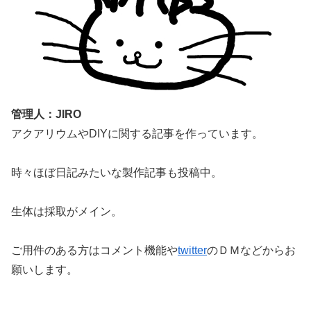
管理人：JIRO
アクアリウムやDIYに関する記事を作っています。
時々ほぼ日記みたいな製作記事も投稿中。
生体は採取がメイン。
ご用件のある方はコメント機能や
twitter
のＤＭなどからお
願いします。