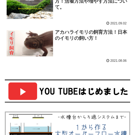
方！活着方法や増やす方法につい
て。
2021.09.02
アカハライモリの飼育方法！日本
のイモリの飼い方！
2021.08.06