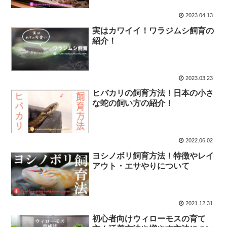
2023.04.13
実はカワイイ！ワラジムシ飼育の
紹介！
2023.03.23
ヒバカリの飼育方法！日本の小さ
な蛇の飼い方の紹介！
2022.06.02
ヨシノボリ飼育方法！特徴やレイ
アウト・エサやりについて
2021.12.31
初心者向けウィローモスの育て