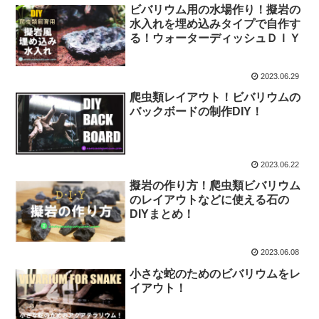
ビバリウム用の水場作り！擬岩の
水入れを埋め込みタイプで自作す
る！ウォーターディッシュＤＩＹ
2023.06.29
爬虫類レイアウト！ビバリウムの
バックボードの制作DIY！
2023.06.22
擬岩の作り方！爬虫類ビバリウム
のレイアウトなどに使える石の
DIYまとめ！
2023.06.08
小さな蛇のためのビバリウムをレ
イアウト！