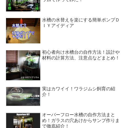
水槽の水替えを楽にする簡単ポンプＤ
ＩＹアイディア
初心者向け水槽台の自作方法！設計や
材料の計算方法、注意点などまとめ！
実はカワイイ！ワラジムシ飼育の紹
介！
オーバーフロー水槽の自作方法まと
め！ガラスの穴あけからサンプ作りま
で徹底紹介！