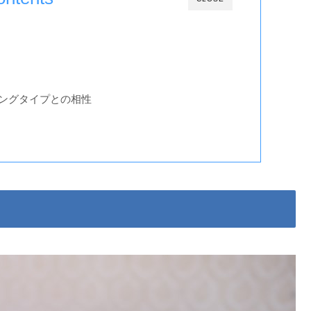
ングタイプとの相性