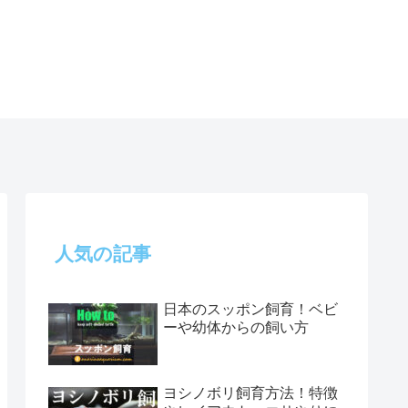
人気の記事
日本のスッポン飼育！ベビ
ーや幼体からの飼い方
ヨシノボリ飼育方法！特徴