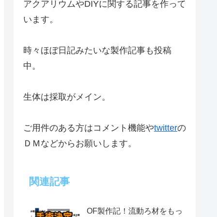
アクアリウムやDIYに関する記事を作って
います。
時々ほぼ日記みたいな製作記事も投稿
中。
生体は採取がメイン。
ご用件のある方はコメント機能や
twitter
の
ＤＭなどからお願いします。
関連記事
OF製作記！流動ろ材をもっ