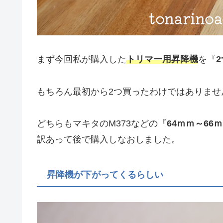
まず今回私が購入した
トリマー用昇降機
を『
2
もちろん最初から2つ買ったわけではありませ
どちらもマキタのM373などの『
64ｍｍ～66
訳あって後で購入しなおしました。
昇降機が下がってくるらしい