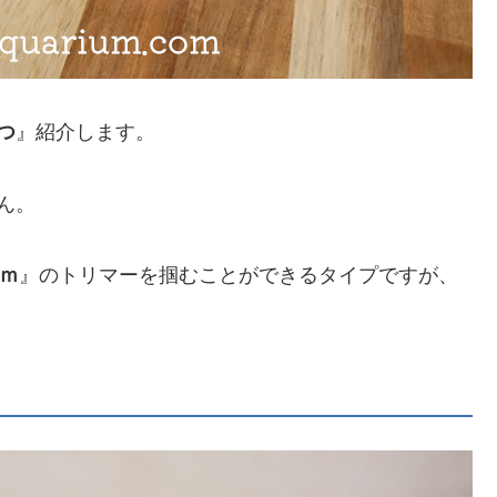
つ
』紹介します。
ん。
ｍｍ
』のトリマーを掴むことができるタイプですが、