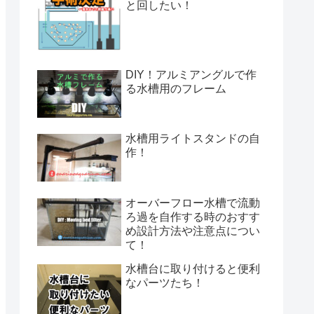
と回したい！
DIY！アルミアングルで作
る水槽用のフレーム
水槽用ライトスタンドの自
作！
オーバーフロー水槽で流動
ろ過を自作する時のおすす
め設計方法や注意点につい
て！
水槽台に取り付けると便利
なパーツたち！