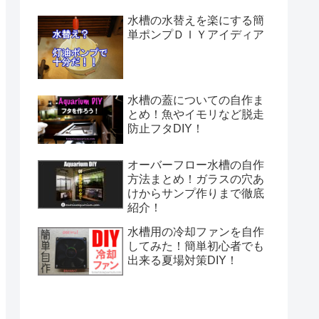
水槽の水替えを楽にする簡
単ポンプＤＩＹアイディア
水槽の蓋についての自作ま
とめ！魚やイモリなど脱走
防止フタDIY！
オーバーフロー水槽の自作
方法まとめ！ガラスの穴あ
けからサンプ作りまで徹底
紹介！
水槽用の冷却ファンを自作
してみた！簡単初心者でも
出来る夏場対策DIY！