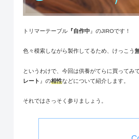
トリマーテーブル
『自作中
』のJIROです！
色々模索しながら製作してるため、けっこう
というわけで、今回は供養がてらに買ってみ
レート
』の
相性
などについて紹介します。
それではさっそく参りましょう。
C