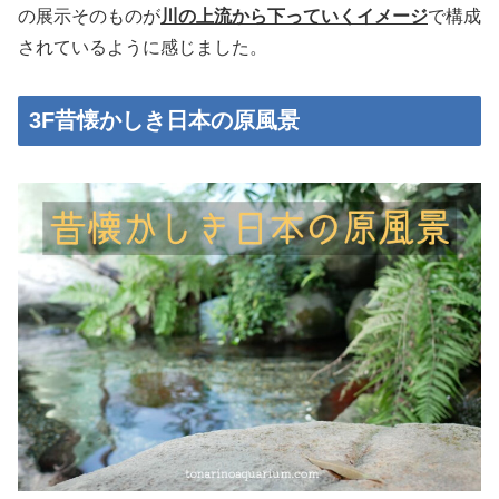
の展示そのものが
川の上流から下っていくイメージ
で構成
されているように感じました。
3F昔懐かしき日本の原風景