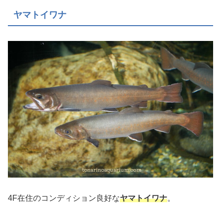
ヤマトイワナ
4F在住のコンディション良好な
ヤマトイワナ
。