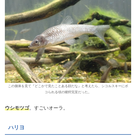
この個体を見て『どこかで見たことある顔だな』と考えたら、シコルスキーにボ
コられる頃の猪狩完至だった。
ウシモツゴ
。すごいオーラ。
ハリヨ