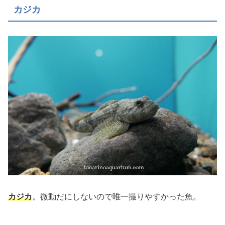
カジカ
カジカ
。微動だにしないので唯一撮りやすかった魚。