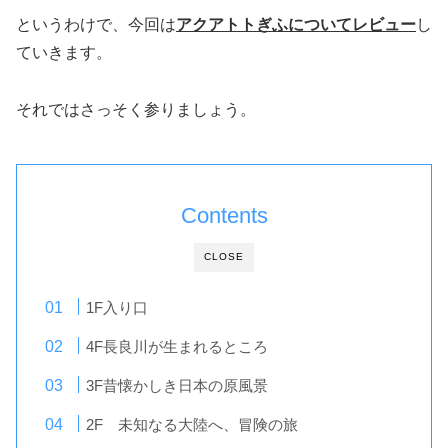
というわけで、今回は
アクアトトぎふについてレビュー
し
ていきます。
それではさっそく参りましょう。
Contents
CLOSE
1F入り口
4F長良川が生まれるところ
3F昔懐かしき日本の原風景
2F 未知なる大陸へ、冒険の旅