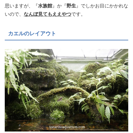
思いますが、『
水族館
』か『
野生
』でしかお目にかかれな
いので、
なんぼ見てもええやつ
です。
カエルのレイアウト