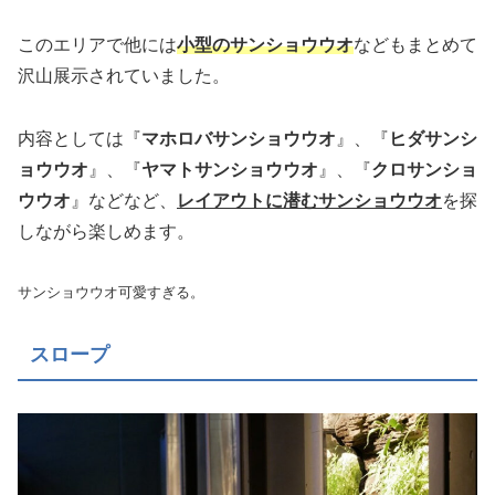
このエリアで他には
小型のサンショウウオ
などもまとめて
沢山展示されていました。
内容としては『
マホロバサンショウウオ
』、『
ヒダサンシ
ョウウオ
』、『
ヤマトサンショウウオ
』、『
クロサンショ
ウウオ
』などなど、
レイアウトに潜むサンショウウオ
を探
しながら楽しめます。
サンショウウオ可愛すぎる。
スロープ