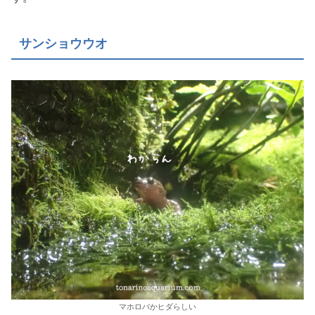
サンショウウオ
マホロバかヒダらしい