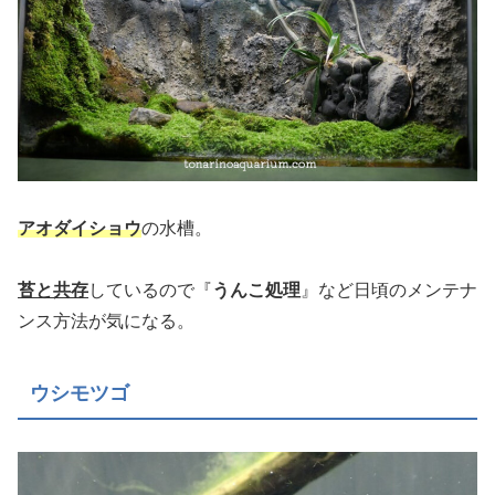
アオダイショウ
の水槽。
苔と共存
しているので『
うんこ処理
』など日頃のメンテナ
ンス方法が気になる。
ウシモツゴ