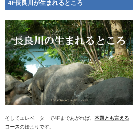
4F長良川が生まれるところ
そしてエレベーターで4Fまであがれば、
本題とも言える
コース
の始まりです。