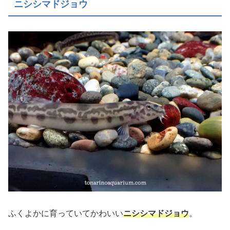
ニシシマドジョウ
ふくよかに育っていてかわいい
ニシシマドジョウ
。