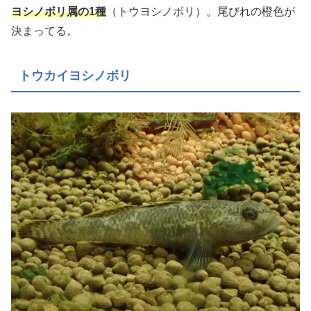
ヨシノボリ属の1種
（トウヨシノボリ）。尾びれの橙色が
決まってる。
トウカイヨシノボリ