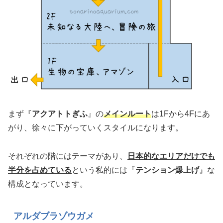
まず『
アクアトトぎふ
』の
メインルート
は1Fから4Fにあ
がり、徐々に下がっていくスタイルになります。
それぞれの階にはテーマがあり、
日本的なエリアだけでも
半分を占めている
という私的には『
テンション爆上げ
』な
構成となっています。
アルダブラゾウガメ