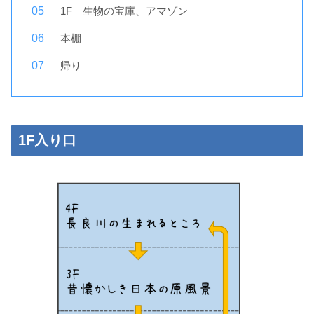
1F 生物の宝庫、アマゾン
本棚
帰り
1F入り口