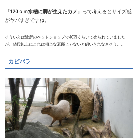
『
120ｃｍ水槽に脚が生えたカメ
』って考えるとサイズ感
がヤバすぎですね。
そういえば近所のペットショップで40万くらいで売られていました
が、値段以上にこれは相当な豪邸じゃないと飼いきれなさそう。。
カピバラ