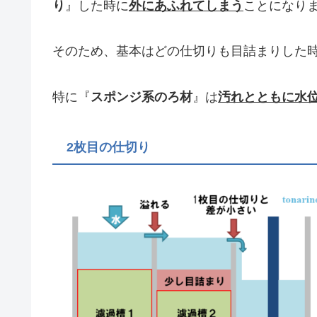
り
』した時に
外にあふれてしまう
ことになり
そのため、基本はどの仕切りも目詰まりした
特に『
スポンジ系のろ材
』は
汚れとともに水
2枚目の仕切り