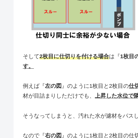
そして
2枚目に仕切りを付ける場合
は『
1枚目
す。
例えば『
左の図
』のように1枚目と2枚目の
仕
材が目詰まりしただけでも、
上昇した水位で
そうなってしまうと、汚れた水が濾材をパス
なので『
右の図
』のように1枚目と2枚目の仕