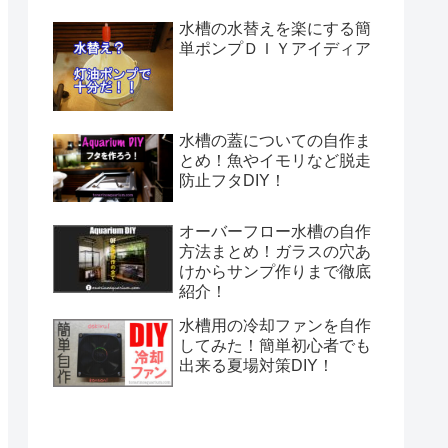
水槽の水替えを楽にする簡
単ポンプＤＩＹアイディア
水槽の蓋についての自作ま
とめ！魚やイモリなど脱走
防止フタDIY！
オーバーフロー水槽の自作
方法まとめ！ガラスの穴あ
けからサンプ作りまで徹底
紹介！
水槽用の冷却ファンを自作
してみた！簡単初心者でも
出来る夏場対策DIY！