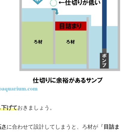
し下げて
おきましょう。
高さ
に合わせて設計してしまうと、ろ材が『
目詰ま