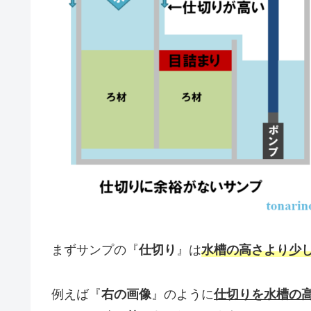
まずサンプの『
仕切り
』は
水槽の高さより少
例えば『
右の画像
』のように
仕切りを水槽の