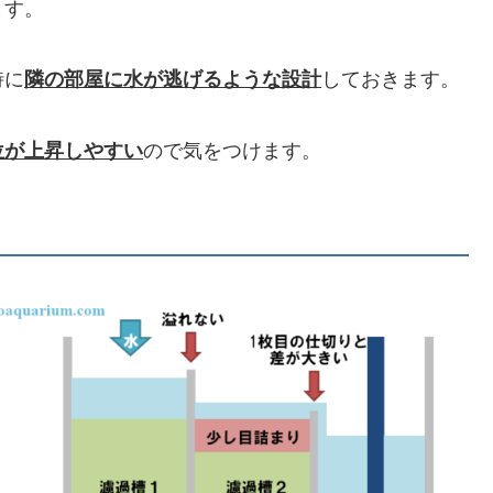
ます。
時に
隣の部屋に水が逃げるような設計
しておきます。
位が上昇しやすい
ので気をつけます。