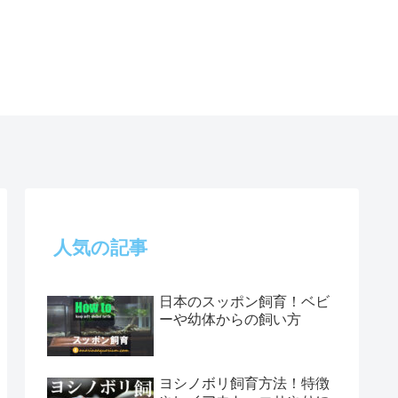
人気の記事
日本のスッポン飼育！ベビ
ーや幼体からの飼い方
ヨシノボリ飼育方法！特徴