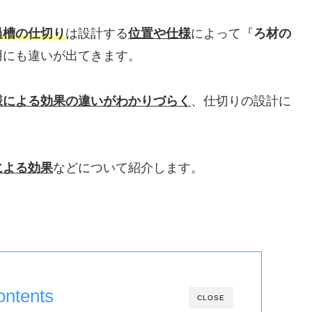
過槽の仕切り
は設計する
位置や仕様
によって『
ろ材の
用にも違いが出てきます。
様による効果の違いがわかりづらく
、仕切りの設計に
による効果
などについて紹介します。
ontents
CLOSE