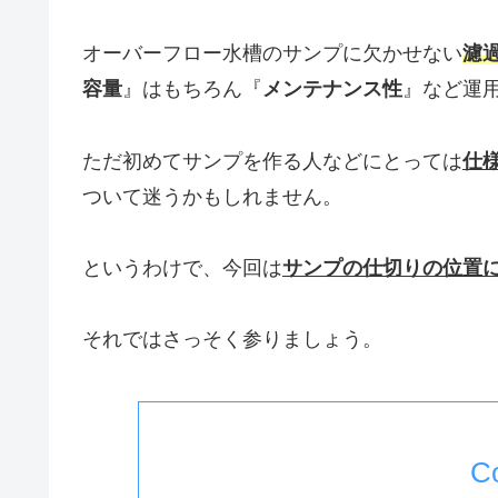
オーバーフロー水槽のサンプに欠かせない
濾
容量
』はもちろん『
メンテナンス性
』など運
ただ初めてサンプを作る人などにとっては
仕
ついて迷うかもしれません。
というわけで、今回は
サンプの仕切りの位置
それではさっそく参りましょう。
C