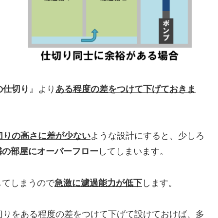
の仕切り
』より
ある程度の差をつけて下げておきま
切りの高さに差が少ない
ような設計にすると、少しろ
隣の部屋にオーバーフロー
してしまいます。
してしまうので
急激に濾過能力が低下
します。
切りをある程度の差をつけて下げて設けておけば、多