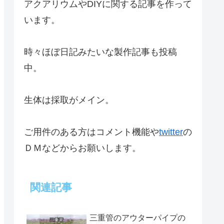
アクアリウムやDIYに関する記事を作って
います。
時々ほぼ日記みたいな製作記事も投稿
中。
生体は採取がメイン。
ご用件のある方はコメント機能や
twitter
の
ＤＭなどからお願いします。
関連記事
三重管のアウターパイプの