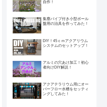
自作！
集塵パイプ付き小型ボール
盤用の治具を作ってみた！
DIY！45ｃｍアクアリウム
システムのセットアップ！
アルミの穴あけ加工！初心
者向けDIY解説！
アクアテラリウム用にオー
バーフロー水槽をセッティ
ングしてみた！