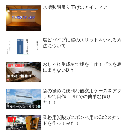
水槽照明吊り下げのアイディア！
塩ビパイプに縦のスリットをいれる方
法について！
おしゃれ集成材で棚を自作！ビスを表
に出さないDIY！
魚の撮影に便利な観察用ケースをアク
リルで自作！DIYでの簡単な作り
方！！
業務用炭酸ガスボンベ用のCo2スタン
ドを作ってみた！