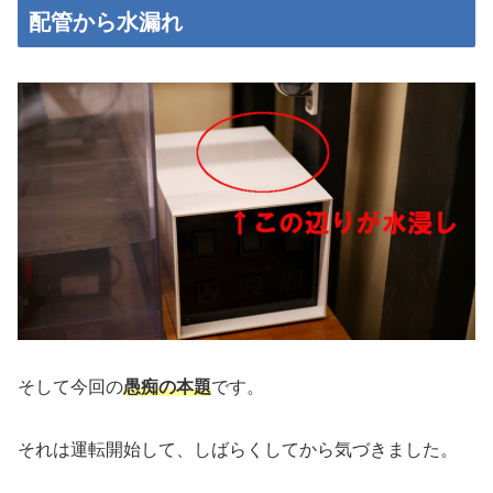
配管から水漏れ
そして今回の
愚痴の本題
です。
それは運転開始して、しばらくしてから気づきました。