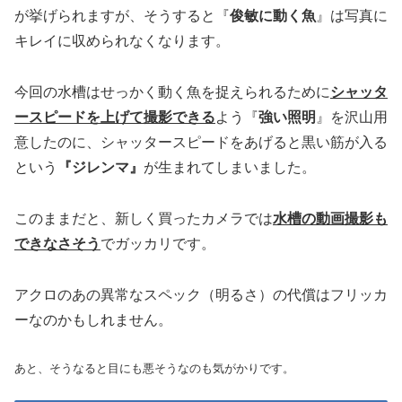
が挙げられますが、そうすると『
俊敏に動く魚
』は写真に
キレイに収められなくなります。
今回の水槽はせっかく動く魚を捉えられるために
シャッタ
ースピードを上げて撮影できる
よう『
強い照明
』を沢山用
意したのに、シャッタースピードをあげると黒い筋が入る
という
『ジレンマ』
が生まれてしまいました。
このままだと、新しく買ったカメラでは
水槽の動画撮影も
できなさそう
でガッカリです。
アクロのあの異常なスペック（明るさ）の代償はフリッカ
ーなのかもしれません。
あと、そうなると目にも悪そうなのも気がかりです。