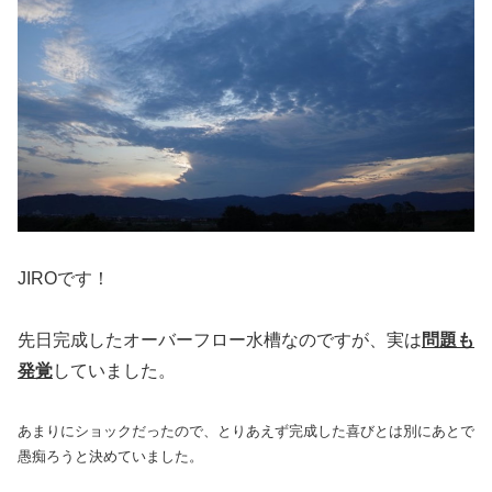
JIROです！
先日完成したオーバーフロー水槽なのですが、実は
問題も
発覚
していました。
あまりにショックだったので、とりあえず完成した喜びとは別にあとで
愚痴ろうと決めていました。