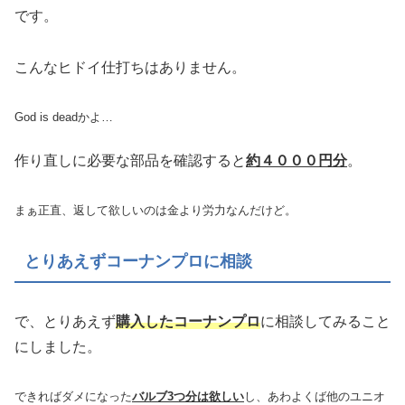
です。
こんなヒドイ仕打ちはありません。
God is deadかよ…
作り直しに必要な部品を確認すると
約４０００円分
。
まぁ正直、返して欲しいのは金より労力なんだけど。
とりあえずコーナンプロに相談
で、とりあえず
購入したコーナンプロ
に相談してみること
にしました。
できればダメになった
バルブ3つ分は欲しい
し、あわよくば他のユニオ