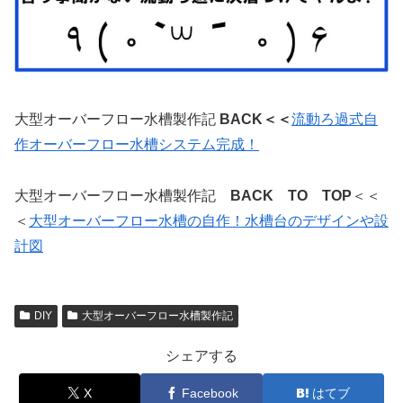
大型オーバーフロー水槽製作記
BACK＜＜
流動ろ過式自
作オーバーフロー水槽システム完成！
大型オーバーフロー水槽製作記
BACK TO TOP
＜＜
＜
大型オーバーフロー水槽の自作！水槽台のデザインや設
計図
DIY
大型オーバーフロー水槽製作記
シェアする
X
Facebook
はてブ