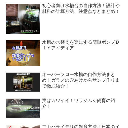
初心者向け水槽台の自作方法！設計や
材料の計算方法、注意点などまとめ！
水槽の水替えを楽にする簡単ポンプＤ
ＩＹアイディア
オーバーフロー水槽の自作方法まと
め！ガラスの穴あけからサンプ作りま
で徹底紹介！
実はカワイイ！ワラジムシ飼育の紹
介！
アカハライモリの飼育方法！日本のイ