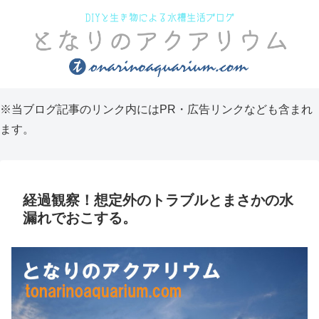
※当ブログ記事のリンク内にはPR・広告リンクなども含まれ
ます。
経過観察！想定外のトラブルとまさかの水
漏れでおこする。