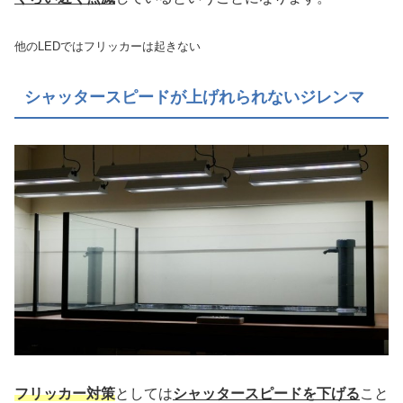
他のLEDではフリッカーは起きない
シャッタースピードが上げれられないジレンマ
フリッカー対策
としては
シャッタースピードを下げる
こと