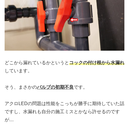
どこから漏れているかというと
コックの付け根から水漏れ
しています。
そう、まさかの
バルブの初期不良
です。
アクロLEDの問題は性能をこっちが勝手に期待していた話
ですし、水漏れも自分の施工ミスとかなら許せるのです
が…