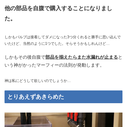
他の部品を自腹で購入することになりまし
た。
しかもバルブは接着してダメになった3つ分くれると勝手に思い込んで
いたけど、当然のように1つでした。そらそうかもしれんけど…
しかもその後自腹で
部品を揃えたらまた水漏れが止まる
と
いう神がかったマーフィーの法則が発動します。
神は私にどうして欲しいのでしょうか…
とりあえずあきらめた