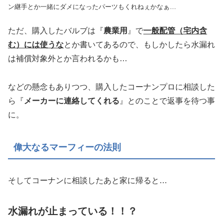
ン継手とか一緒にダメになったパーツもくれねぇかなぁ…
ただ、購入したバルブは『
農業用
』で
一般配管（宅内含
む）には使うな
とか書いてあるので、もしかしたら水漏れ
は補償対象外とか言われるかも…
などの懸念もありつつ、購入したコーナンプロに相談した
ら『
メーカーに連絡してくれる
』とのことで返事を待つ事
に。
偉大なるマーフィーの法則
そしてコーナンに相談したあと家に帰ると…
水漏れが止まっている！！？