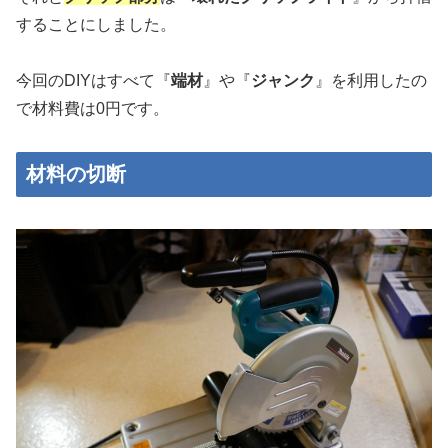
することにしました。
今回のDIYはすべて『
端材
』や『
ジャンク
』を利用したの
で材料費は0円です。
材料の切断