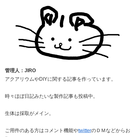
管理人：JIRO
アクアリウムやDIYに関する記事を作っています。
時々ほぼ日記みたいな製作記事も投稿中。
生体は採取がメイン。
ご用件のある方はコメント機能や
twitter
のＤＭなどからお