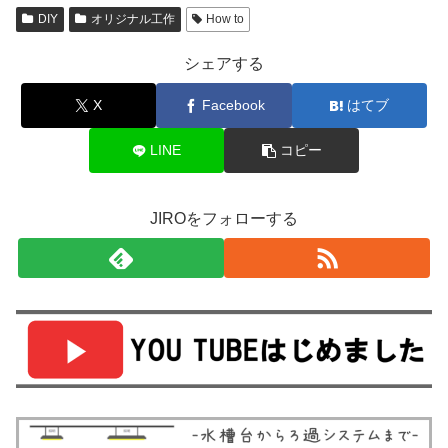
DIY
オリジナル工作
How to
シェアする
X
Facebook
はてブ
LINE
コピー
JIROをフォローする