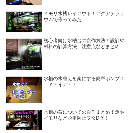
イモリ水槽レイアウト！アクアテラリ
ウムで作ってみた！
初心者向け水槽台の自作方法！設計や
材料の計算方法、注意点などまとめ！
水槽の水替えを楽にする簡単ポンプＤ
ＩＹアイディア
水槽の蓋についての自作まとめ！魚や
イモリなど脱走防止フタDIY！