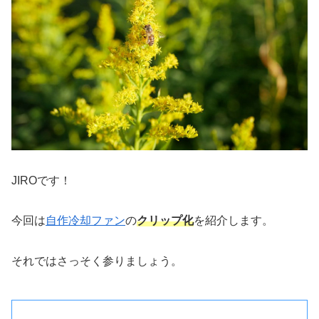
JIROです！
今回は
自作冷却ファン
の
クリップ化
を紹介します。
それではさっそく参りましょう。