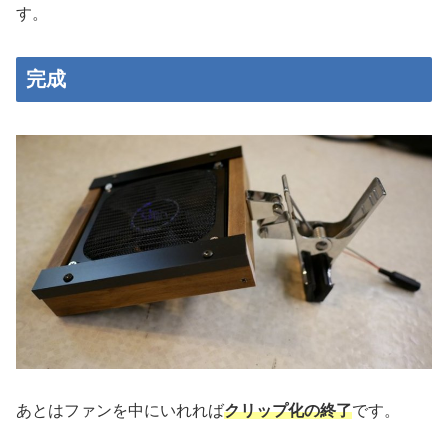
す。
完成
あとはファンを中にいれれば
クリップ化の終了
です。