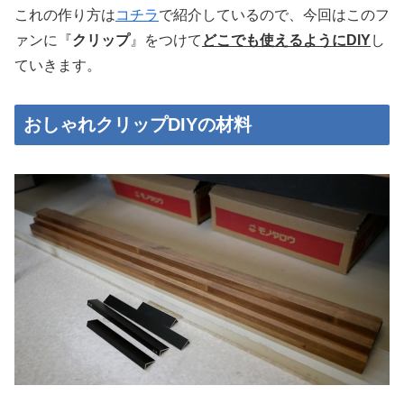
これの作り方は
コチラ
で紹介しているので、今回はこのフ
ァンに『
クリップ
』をつけて
どこでも使えるようにDIY
し
ていきます。
おしゃれクリップDIYの材料