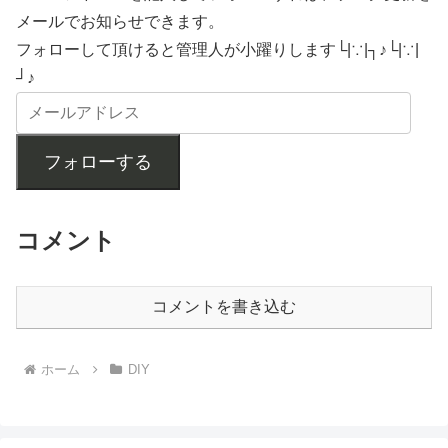
メールでお知らせできます。
フォローして頂けると管理人が小躍りします└|∵|┐♪└|∵|
┘♪
フォローする
コメント
コメントを書き込む
ホーム
DIY